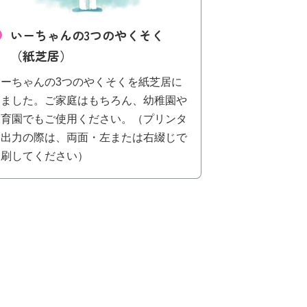
いーちゃんの3つのやくそく
（紙芝居）
いーちゃんの3つのやくそくを紙芝居に
しました。ご家庭はもちろん、幼稚園や
保育園でもご使用ください。（プリンタ
ー出力の際は、両面・左または右綴じで
印刷してください）