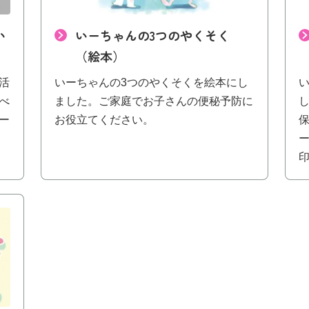
い
いーちゃんの3つのやくそく
（絵本）
活
いーちゃんの3つのやくそくを絵本にし
べ
ました。ご家庭でお子さんの便秘予防に
ー
お役立てください。