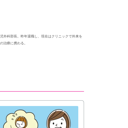
児外科部長。昨年退職し、現在はクリニックで外来を
の治療に携わる。