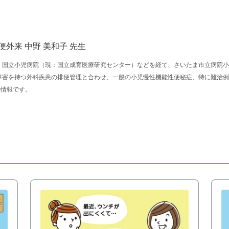
便外来
中野 美和子 先生
、国立小児病院（現：国立成育医療研究センター）などを経て、さいたま市立病院小
障害を持つ外科疾患の排便管理と合わせ、一般の小児慢性機能性便秘症、特に難治例
の情報です。