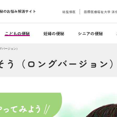
秘のお悩み解消サイト
総監修医
国際医療福祉大学 消
こどもの便秘
妊婦の便秘
シニアの便秘
グバージョン）
そう（ロングバージョン