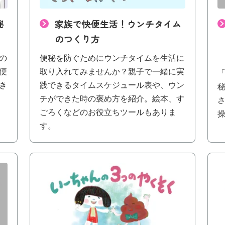
秘
家族で快便生活！ウンチタイム
のつくり方
の
便秘を防ぐためにウンチタイムを生活に
便
取り入れてみませんか？親子で一緒に実
き
践できるタイムスケジュール表や、ウン
チができた時の褒め方を紹介。絵本、す
ごろくなどのお役立ちツールもありま
操
す。